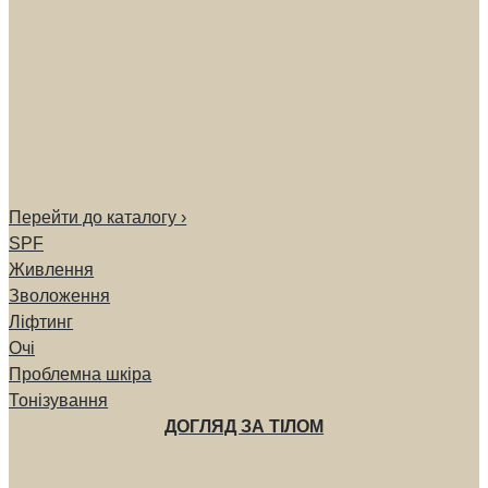
Перейти до каталогу ›
SPF
Живлення
Зволоження
Ліфтинг
Очі
Проблемна шкіра
Тонізування
ДОГЛЯД ЗА ТІЛОМ