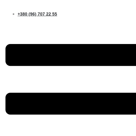
Skip
to
+380 (96) 707 22 55
content