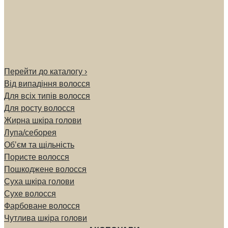
Перейти до каталогу ›
Від випадіння волосся
Для всіх типів волосся
Для росту волосся
Жирна шкіра голови
Лупа/себорея
Обʼєм та щільність
Пористе волосся
Пошкоджене волосся
Суха шкіра голови
Сухе волосся
Фарбоване волосся
Чутлива шкіра голови