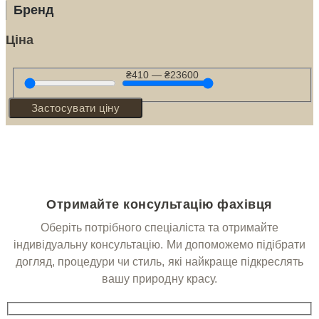
Бренд
Ціна
₴
410
—
₴
23600
Застосувати ціну
Отримайте консультацію фахівця
Оберіть потрібного спеціаліста та отримайте
індивідуальну консультацію. Ми допоможемо підібрати
догляд, процедури чи стиль, які найкраще підкреслять
вашу природну красу.