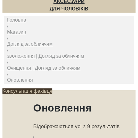
АКСЕСУАРИ
ДЛЯ ЧОЛОВІКІВ
Головна
/
Магазин
/
Догляд за обличчям
/
зволоження | Догляд за обличчям
/
Очищення | Догляд за обличчям
/
Оновлення
Консультація фахівця
Оновлення
Відображаються усі з 9 результатів