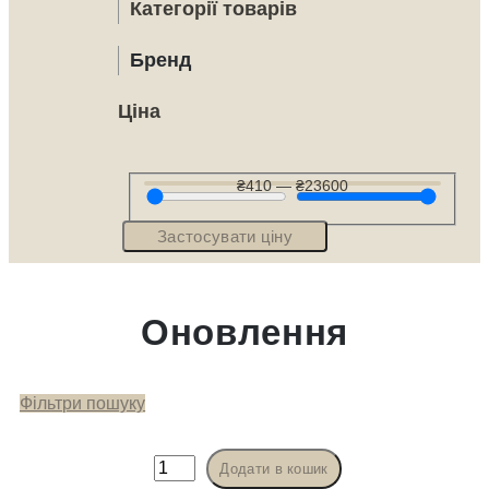
Категорії товарів
Бренд
Ціна
₴
410
—
₴
23600
Застосувати ціну
Оновлення
Фільтри пошуку
CIRCADIA
Додати в кошик